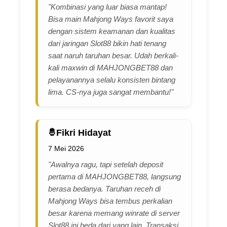
"Kombinasi yang luar biasa mantap!
Bisa main Mahjong Ways favorit saya
dengan sistem keamanan dan kualitas
dari jaringan Slot88 bikin hati tenang
saat naruh taruhan besar. Udah berkali-
kali maxwin di MAHJONGBET88 dan
pelayanannya selalu konsisten bintang
lima. CS-nya juga sangat membantu!"
Fikri Hidayat
7 Mei 2026
"Awalnya ragu, tapi setelah deposit
pertama di MAHJONGBET88, langsung
berasa bedanya. Taruhan receh di
Mahjong Ways bisa tembus perkalian
besar karena memang winrate di server
Slot88 ini beda dari yang lain. Transaksi