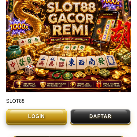
SLOT88
LOGIN
DAFTAR