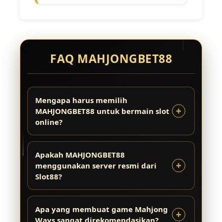
FAQ MAHJONGBET88
Mengapa harus memilih
MAHJONGBET88 untuk bermain slot
online?
Apakah MAHJONGBET88
menggunakan server resmi dari
Slot88?
Apa yang membuat game Mahjong
Ways sangat direkomendasikan?