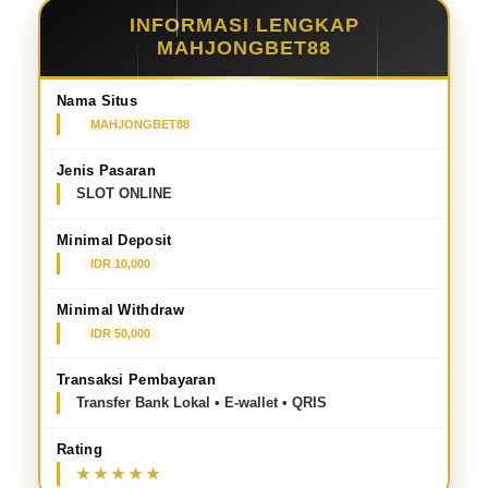
INFORMASI LENGKAP
MAHJONGBET88
Nama Situs
MAHJONGBET88
Jenis Pasaran
SLOT ONLINE
Minimal Deposit
IDR 10,000
Minimal Withdraw
IDR 50,000
Transaksi Pembayaran
Transfer Bank Lokal • E-wallet • QRIS
Rating