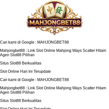
Cari kami di Google : MAHJONGBET88
Mahjongbet88 : Link Slot Online Mahjong Ways Scatter Hitam
Agen Slot88 Pilihan
Situs Slot88 Berkualitas
Slot Online Hari Ini Terupdate
Cari kami di Google : MAHJONGBET88
Mahjongbet88 : Link Slot Online Mahjong Ways Scatter Hitam
Agen Slot88 Pilihan
Situs Slot88 Berkualitas
Slot Online Hari Ini Terupdate