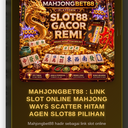
MARKET SITUS MAHJONGBET88
Murah!
4.9 out of 5
SITUS MAHJONGBET88
4.9 out of 5
Bonus Terbesar
4.6 out of 5
Mahjongbet88 : Link Slot Online Mahjong Ways
Scatter Hitam Agen Slot88 Pilihan
Mahjongbet88 hadir sebagai link slot online favorit untuk
MAHJONGBET88 : LINK
bermain Mahjong Ways dengan scatter hitam! agen
SLOT ONLINE MAHJONG
slot88 pilihan yang mudah menang & memberikan
pelayanan tanggap.
WAYS SCATTER HITAM
AGEN SLOT88 PILIHAN
Mahjongbet88 hadir sebagai link slot online