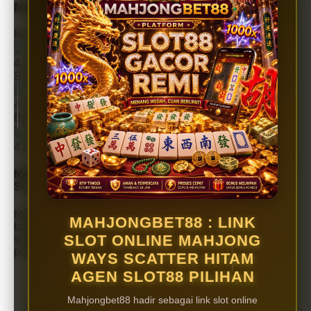
MARKET SITUS MAHJONGBET88
Murah!
4.9 out of 5
SITUS MAHJONGBET88
4.9 out of 5
Bonus Terbesar
4.6 out of 5
Mahjongbet88 : Link Slot Online Mahjong Ways
Scatter Hitam Agen Slot88 Pilihan
Mahjongbet88 hadir sebagai link slot online favorit untuk
MAHJONGBET88 : LINK
bermain Mahjong Ways dengan scatter hitam! agen
SLOT ONLINE MAHJONG
slot88 pilihan yang mudah menang & memberikan
pelayanan tanggap.
WAYS SCATTER HITAM
AGEN SLOT88 PILIHAN
Mahjongbet88 hadir sebagai link slot online