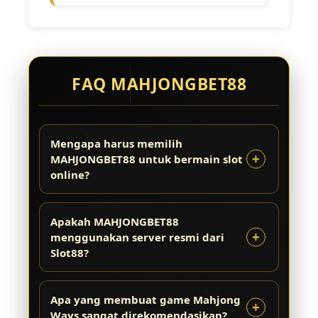
FAQ MAHJONGBET88
Mengapa harus memilih
MAHJONGBET88 untuk bermain slot
online?
Apakah MAHJONGBET88
menggunakan server resmi dari
Slot88?
Apa yang membuat game Mahjong
Ways sangat direkomendasikan?