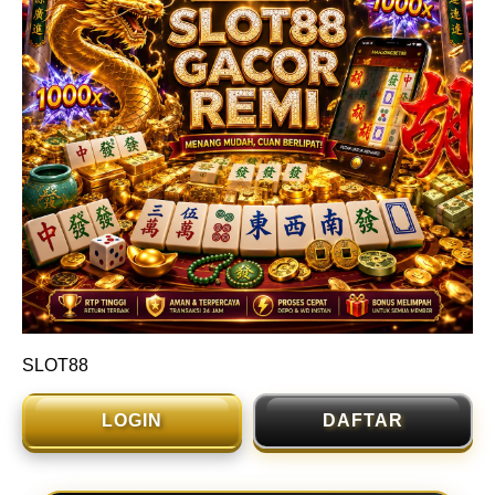
SLOT88
LOGIN
DAFTAR