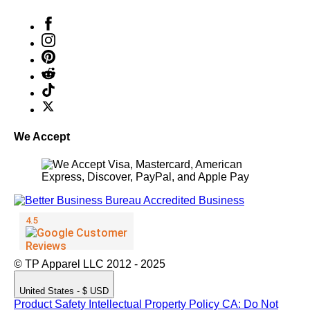
We Accept
© TP Apparel LLC 2012 - 2025
United States - $ USD
Product Safety
Intellectual Property Policy
CA: Do Not