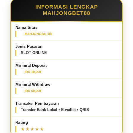
INFORMASI LENGKAP
MAHJONGBET88
Nama Situs
MAHJONGBET88
Jenis Pasaran
SLOT ONLINE
Minimal Deposit
IDR 10,000
Minimal Withdraw
IDR 50,000
Transaksi Pembayaran
Transfer Bank Lokal • E-wallet • QRIS
Rating