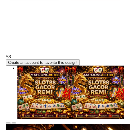
Mahjongbet88 : Link Slot
Online Mahjong Ways
Scatter Hitam Agen Slot88
Pilihan
$3
IDR 5.000
Create an account to favorite this design!