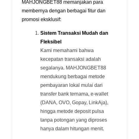
MAHJONGBET88 memanjakan para
membernya dengan berbagai fitur dan
promosi eksklusif:
Sistem Transaksi Mudah dan
Fleksibel
Kami memahami bahwa
kecepatan transaksi adalah
segalanya. MAHJONGBET88
mendukung berbagai metode
pembayaran lokal mulai dari
transfer bank ternama, e-wallet
(DANA, OVO, Gopay, LinkAja),
hingga metode deposit pulsa
tanpa potongan yang diproses
hanya dalam hitungan menit.