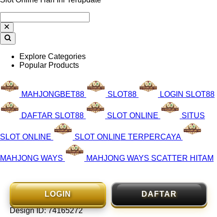
Explore Categories
Popular Products
MAHJONGBET88
SLOT88
LOGIN SLOT88
DAFTAR SLOT88
SLOT ONLINE
SITUS
SLOT ONLINE
SLOT ONLINE TERPERCAYA
MAHJONG WAYS
MAHJONG WAYS SCATTER HITAM
LOGIN
DAFTAR
Design ID: 74165272