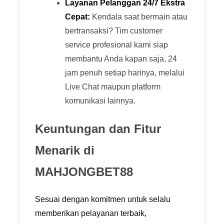
Layanan Pelanggan 24/7 Ekstra
Cepat:
Kendala saat bermain atau
bertransaksi? Tim customer
service profesional kami siap
membantu Anda kapan saja, 24
jam penuh setiap harinya, melalui
Live Chat maupun platform
komunikasi lainnya.
Keuntungan dan Fitur
Menarik di
MAHJONGBET88
Sesuai dengan komitmen untuk selalu
memberikan pelayanan terbaik,