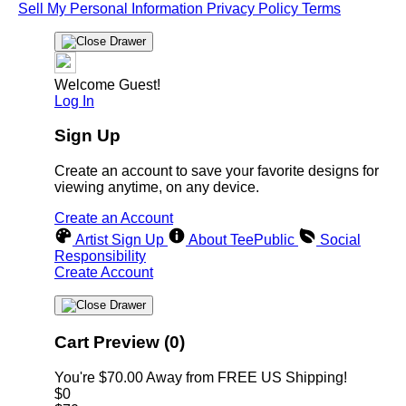
Sell My Personal Information
Privacy Policy
Terms
Welcome Guest!
Log In
Sign Up
Create an account to save your favorite designs for
viewing anytime, on any device.
Create an Account
Artist Sign Up
About TeePublic
Social
Responsibility
Create Account
Cart Preview (0)
You're
$70.00
Away from
FREE US Shipping!
$0