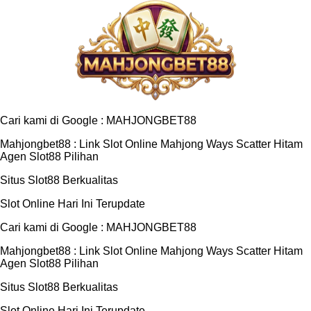
Cari kami di Google : MAHJONGBET88
Mahjongbet88 : Link Slot Online Mahjong Ways Scatter Hitam
Agen Slot88 Pilihan
Situs Slot88 Berkualitas
Slot Online Hari Ini Terupdate
Cari kami di Google : MAHJONGBET88
Mahjongbet88 : Link Slot Online Mahjong Ways Scatter Hitam
Agen Slot88 Pilihan
Situs Slot88 Berkualitas
Slot Online Hari Ini Terupdate