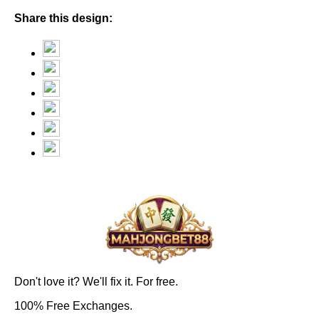
Share this design:
Don't love it? We'll fix it. For free.
100% Free Exchanges.