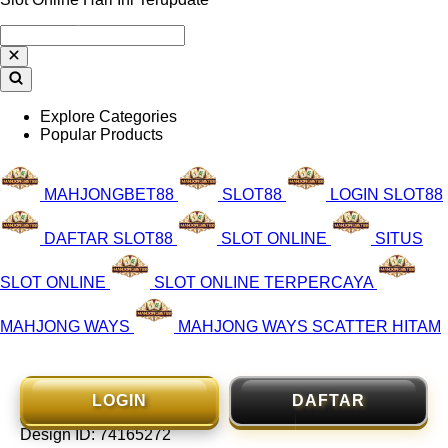
Explore Categories
Popular Products
MAHJONGBET88
SLOT88
LOGIN SLOT88
DAFTAR SLOT88
SLOT ONLINE
SITUS
SLOT ONLINE
SLOT ONLINE TERPERCAYA
MAHJONG WAYS
MAHJONG WAYS SCATTER HITAM
LOGIN
DAFTAR
Design ID: 74165272