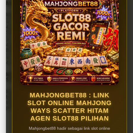
MARKET SITUS MAHJONGBET88
Murah!
4.9 out of 5
SITUS MAHJONGBET88
4.9 out of 5
Bonus Terbesar
4.6 out of 5
Mahjongbet88 : Link Slot Online Mahjong Ways
Scatter Hitam Agen Slot88 Pilihan
Mahjongbet88 hadir sebagai link slot online favorit untuk
MAHJONGBET88 : LINK
bermain Mahjong Ways dengan scatter hitam! agen
SLOT ONLINE MAHJONG
slot88 pilihan yang mudah menang & memberikan
pelayanan tanggap.
WAYS SCATTER HITAM
AGEN SLOT88 PILIHAN
Mahjongbet88 hadir sebagai link slot online