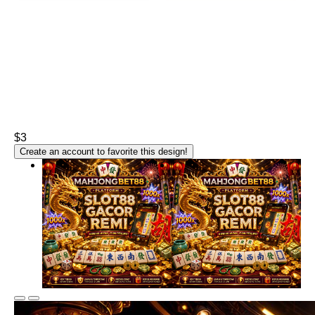
Mahjongbet88 : Link Slot
Online Mahjong Ways
Scatter Hitam Agen Slot88
Pilihan
$3
IDR 5.000
Create an account to favorite this design!