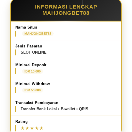
INFORMASI LENGKAP
MAHJONGBET88
Nama Situs
MAHJONGBET88
Jenis Pasaran
SLOT ONLINE
Minimal Deposit
IDR 10,000
Minimal Withdraw
IDR 50,000
Transaksi Pembayaran
Transfer Bank Lokal • E-wallet • QRIS
Rating