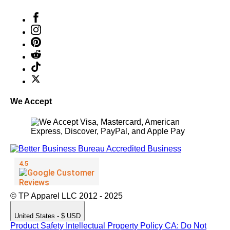
We Accept
© TP Apparel LLC 2012 - 2025
United States - $ USD
Product Safety
Intellectual Property Policy
CA: Do Not